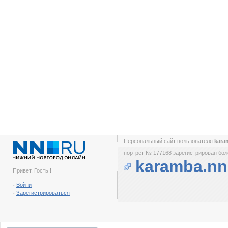
Персональный сайт пользователя
kara
портрет № 177168 зарегистрирован боле
karamba.n
Привет, Гость !
-
Войти
-
Зарегистрироваться