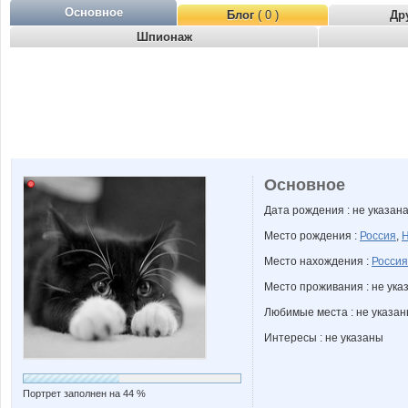
Основное
Блог
( 0 )
Др
Шпионаж
Основное
Дата рождения : не указан
Место рождения :
Россия
,
Н
Место нахождения :
Россия
Место проживания : не ука
Любимые места : не указа
Интересы : не указаны
Портрет заполнен на 44 %