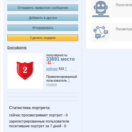
Посетит
Отправить приватное сообщение
Добавить в друзья
Игнорировать
Посмотре
Сделать подарок
Енотофорум
популярность:
33691 место
-11 ↓
рейтинг
633
?
Привилегированный
пользователь
2
уровня
Статистика портрета:
сейчас просматривают портрет - 0
зарегистрированные пользователи
посетившие портрет за 7 дней - 0