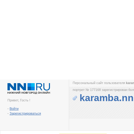
Персональный сайт пользователя
kara
портрет № 177168 зарегистрирован боле
karamba.n
Привет, Гость !
-
Войти
-
Зарегистрироваться