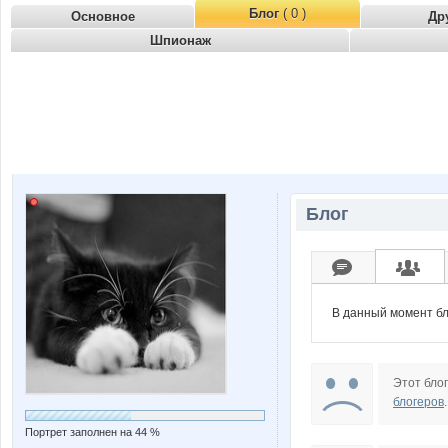
Блог
( 0 )
Основное
Др
Шпионаж
Блог
В данный момент бл
Этот блог
блогеров
.
Портрет заполнен на 44 %