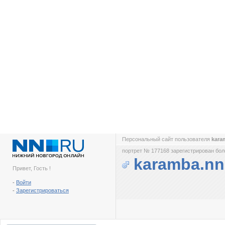
Персональный сайт пользователя
kara
портрет № 177168 зарегистрирован боле
karamba.n
Привет, Гость !
-
Войти
-
Зарегистрироваться