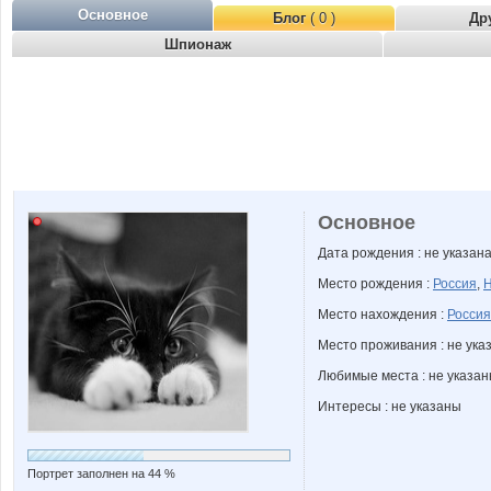
Основное
Блог
( 0 )
Др
Шпионаж
Основное
Дата рождения : не указан
Место рождения :
Россия
,
Н
Место нахождения :
Россия
Место проживания : не ука
Любимые места : не указа
Интересы : не указаны
Портрет заполнен на 44 %